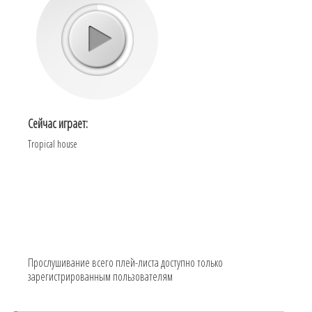
Сейчас играет:
Tropical house
Прослушивание всего плей-листа доступно только
зарегистрированным пользователям