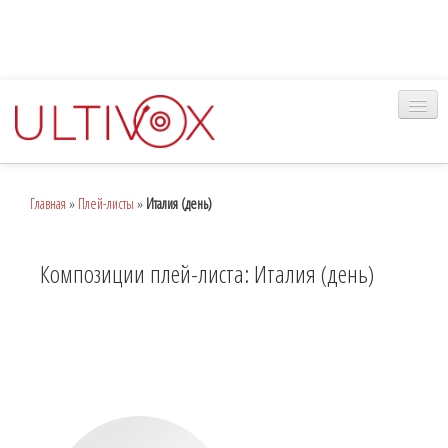
Главная
Главная
»
Плей-листы
»
Италия (день)
Музыка
Наш сервис
Композиции плей-листа: Италия (день)
Вход