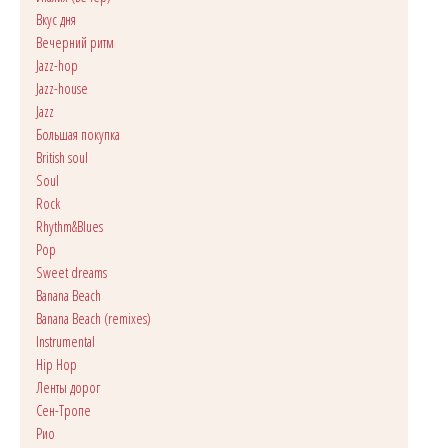
Вкус дня
Вечерний ритм
Jazz-hop
Jazz-house
Jazz
Большая покупка
British soul
Soul
Rock
Rhythm&Blues
Pop
Sweet dreams
Banana Beach
Banana Beach (remixes)
Instrumental
Hip Hop
Ленты дорог
Сен-Тропе
Рио