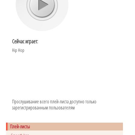
Сейчас играет:
Hip Hop
Прослушивание всего плей-листа доступно только
зарегистрированным пользователям
Плей-листы