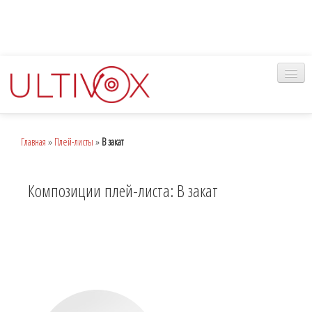
Главная
Главная
»
Плей-листы
»
В закат
Музыка
Наш сервис
Композиции плей-листа: В закат
Вход