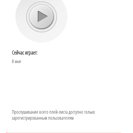
Сейчас играет:
В закат
Прослушивание всего плей-листа доступно только
зарегистрированным пользователям