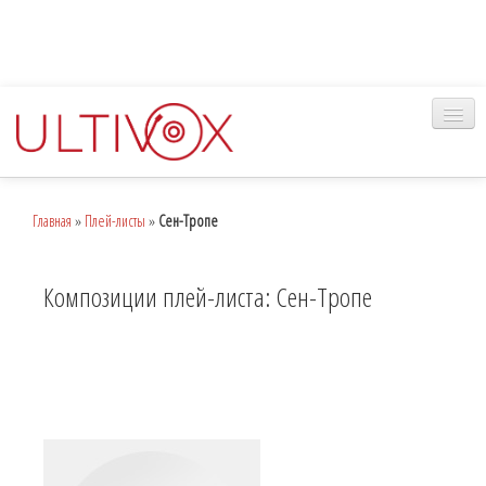
Главная
Главная
»
Плей-листы
»
Сен-Тропе
Музыка
Наш сервис
Композиции плей-листа: Сен-Тропе
Вход