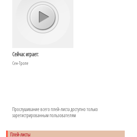
Сейчас играет:
Сен-Тропе
Прослушивание всего плей-листа доступно только
зарегистрированным пользователям
Плей-листы