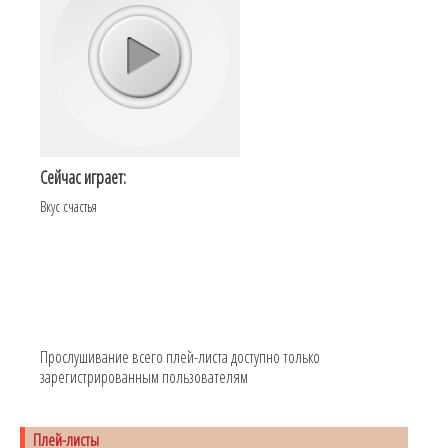
Сейчас играет:
Вкус счастья
Прослушивание всего плей-листа доступно только
зарегистрированным пользователям
Плей-листы