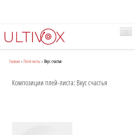
Главная
Главная
»
Плей-листы
»
Вкус счастья
Музыка
Наш сервис
Композиции плей-листа: Вкус счастья
Вход