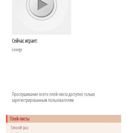
Сейчас играет:
Lounge
Прослушивание всего плей-листа доступно только
зарегистрированным пользователям
Плей-листы
Smooth Jazz