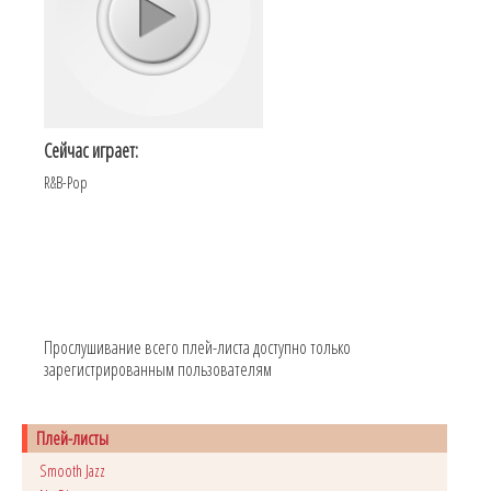
Сейчас играет:
R&B-Pop
Прослушивание всего плей-листа доступно только
зарегистрированным пользователям
Плей-листы
Smooth Jazz