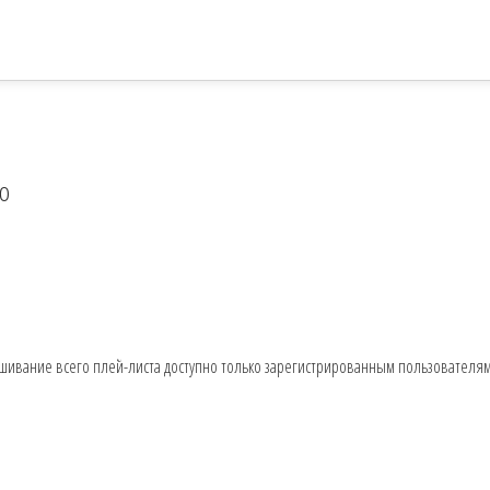
ро
шивание всего плей-листа доступно только зарегистрированным пользователя